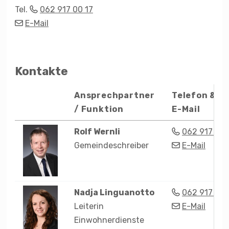
Tel.
062 917 00 17
E-Mail
Kontakte
Porträt
Ansprechpartner
Telefon &
/ Funktion
E-Mail
Tel.
Rolf
Wernli
062 917 00 
Gemeindeschreiber
E-Mail
Zentrale
Nadja
Linguanotto
062 917 00 
Leiterin
E-Mail
Einwohnerdienste