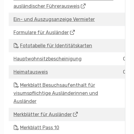
ausländischer Führerausweis
Ein- und Auszugsanzeige Vermieter
Formulare für Ausländer
Fototabelle für Identitätskarten
Hauptwohnsitzbescheinigung
CHF 
Heimatausweis
CHF 
Merkblatt Besuchsaufenthalt für
visumspflichtige Ausländerinnen und
Ausländer
Merkblätter für Ausländer
Merkblatt Pass 10