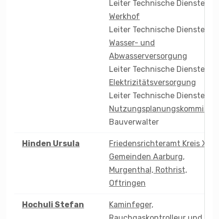
Leiter Technische Dienste
Werkhof
Leiter Technische Dienste
Wasser- und
Abwasserversorgung
Leiter Technische Dienste
Elektrizitätsversorgung
Leiter Technische Dienste
Nutzungsplanungskommissio
Bauverwalter
Hinden
Ursula
Friedensrichteramt Kreis XV –
Gemeinden Aarburg,
Murgenthal, Rothrist,
Oftringen
Hochuli
Stefan
Kaminfeger,
Rauchgaskontrolleur und