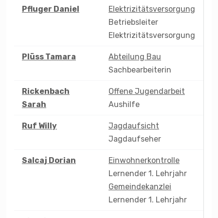
Pfluger
Daniel
Elektrizitätsversorgung
Betriebsleiter
Elektrizitätsversorgung
Plüss
Tamara
Abteilung Bau
Sachbearbeiterin
Rickenbach
Offene Jugendarbeit
Sarah
Aushilfe
Ruf
Willy
Jagdaufsicht
Jagdaufseher
Salcaj
Dorian
Einwohnerkontrolle
Lernender 1. Lehrjahr
Gemeindekanzlei
Lernender 1. Lehrjahr