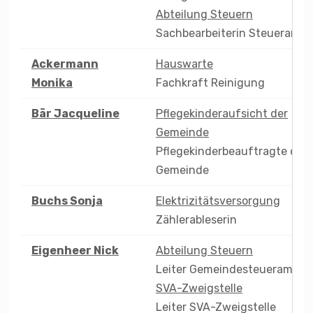
Abteilung Steuern
Sachbearbeiterin Steueramt
Ackermann
Hauswarte
Monika
Fachkraft Reinigung
Bär
Jacqueline
Pflegekinderaufsicht der
Gemeinde
Pflegekinderbeauftragte der
Gemeinde
Buchs
Sonja
Elektrizitätsversorgung
Zählerableserin
Eigenheer
Nick
Abteilung Steuern
Leiter Gemeindesteueramt
SVA-Zweigstelle
Leiter SVA-Zweigstelle