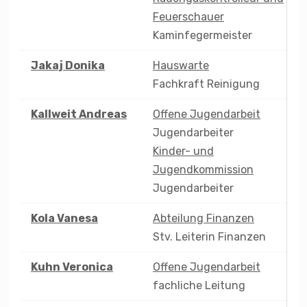
Feuerschauer
Kaminfegermeister
Jakaj
Donika
Hauswarte
Fachkraft Reinigung
Kallweit
Andreas
Offene Jugendarbeit
Jugendarbeiter
Kinder- und
Jugendkommission
Jugendarbeiter
Kola
Vanesa
Abteilung Finanzen
Stv. Leiterin Finanzen
Kuhn
Veronica
Offene Jugendarbeit
fachliche Leitung