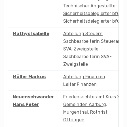
Technischer Angestellter
Sicherheitsdelegierter bfu
Sicherheitsdelegierter bfu
Mathys
Isabelle
Abteilung Steuern
Sachbearbeiterin Steueramt
SVA-Zweigstelle
Sachbearbeiterin SVA-
Zweigstelle
Müller
Markus
Abteilung Finanzen
Leiter Finanzen
Neuenschwander
Friedensrichteramt Kreis XV –
Hans Peter
Gemeinden Aarburg,
Murgenthal, Rothrist,
Oftringen