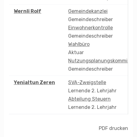
Wernli
Rolf
Gemeindekanzlei
Gemeindeschreiber
Einwohnerkontrolle
Gemeindeschreiber
Wahlbüro
Aktuar
Nutzungsplanungskommissio
Gemeindeschreiber
Yenialtun
Zeren
SVA-Zweigstelle
Lernende 2. Lehrjahr
Abteilung Steuern
Lernende 2. Lehrjahr
PDF drucken