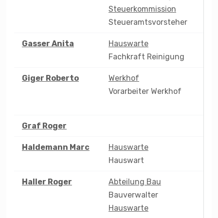
Steuerkommission
Steueramtsvorsteher
Gasser
Anita
Hauswarte
Fachkraft Reinigung
Giger
Roberto
Werkhof
Vorarbeiter Werkhof
Graf
Roger
Haldemann
Marc
Hauswarte
Hauswart
Haller
Roger
Abteilung Bau
Bauverwalter
Hauswarte