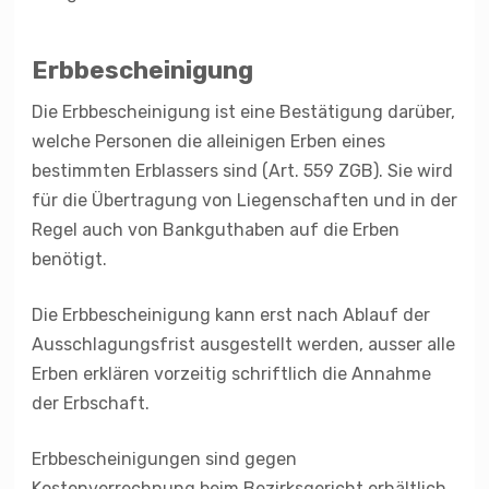
Erbbescheinigung
Die Erbbescheinigung ist eine Bestätigung darüber,
welche Personen die alleinigen Erben eines
bestimmten Erblassers sind (Art. 559 ZGB). Sie wird
für die Übertragung von Liegenschaften und in der
Regel auch von Bankguthaben auf die Erben
benötigt.
Die Erbbescheinigung kann erst nach Ablauf der
Ausschlagungsfrist ausgestellt werden, ausser alle
Erben erklären vorzeitig schriftlich die Annahme
der Erbschaft.
Erbbescheinigungen sind gegen
Kostenverrechnung beim Bezirksgericht erhältlich.