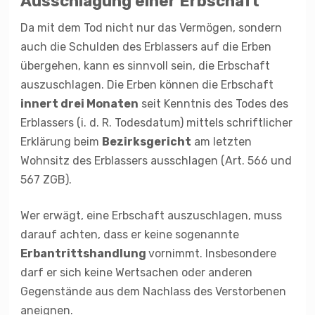
Ausschlagung einer Erbschaft
Da mit dem Tod nicht nur das Vermögen, sondern
auch die Schulden des Erblassers auf die Erben
übergehen, kann es sinnvoll sein, die Erbschaft
auszuschlagen. Die Erben können die Erbschaft
innert drei Monaten
seit Kenntnis des Todes des
Erblassers (i. d. R. Todesdatum) mittels schriftlicher
Erklärung beim
Bezirksgericht
am letzten
Wohnsitz des Erblassers ausschlagen (Art. 566 und
567 ZGB).
Wer erwägt, eine Erbschaft auszuschlagen, muss
darauf achten, dass er keine sogenannte
Erbantrittshandlung
vornimmt. Insbesondere
darf er sich keine Wertsachen oder anderen
Gegenstände aus dem Nachlass des Verstorbenen
aneignen.