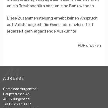
an ein Treuhandbüro oder an eine Bank wenden.
Diese Zusammenstellung erhebt keinen Anspruch
auf Vollständigkeit. Die Gemeindekanzlei erteilt
jederzeit gern ergänzende Auskünfte
PDF drucken
Footer
ADRESSE
Gemeinde Murgenthal
Hauptstrasse 46
4853 Murgenthal
Tel. 062 917 00 17