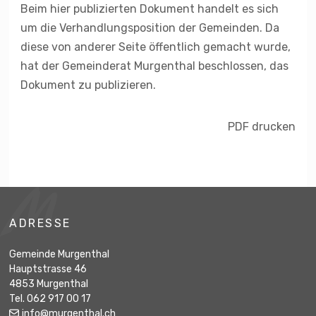
Beim hier publizierten Dokument handelt es sich
um die Verhandlungsposition der Gemeinden. Da
diese von anderer Seite öffentlich gemacht wurde,
hat der Gemeinderat Murgenthal beschlossen, das
Dokument zu publizieren.
PDF drucken
Footer
ADRESSE
Gemeinde Murgenthal
Hauptstrasse 46
4853 Murgenthal
Tel. 062 917 00 17
info@murgenthal.ch