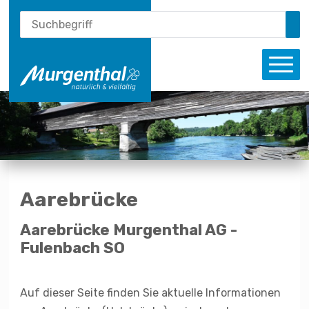
Schnellnavigation
Suche
Navigieren in Murgenthal
Suchbegriff
Su
Haupt
Aarebrücke
Aarebrücke Murgenthal AG -
Fulenbach SO
Auf dieser Seite finden Sie aktuelle Informationen