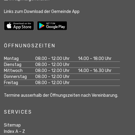
Links zum Download der Gemeinde App
ÖFFNUNGSZEITEN
Wochentag
Öffnungszeiten Vormittag
Öffnungszeiten Na
Montag
08.00 – 12.00 Uhr
14.00 – 18.00 Uhr
geschlossen
Dienstag
08.00 – 12.00 Uhr
Mittwoch
08.00 – 12.00 Uhr
14.00 – 16.30 Uhr
geschlossen
Donnerstag
08.00 – 12.00 Uhr
geschlossen
Freitag
08.00 – 12.00 Uhr
Termine ausserhalb der Öffnungszeiten nach Vereinbarung.
SERVICES
Sitemap
Index A – Z