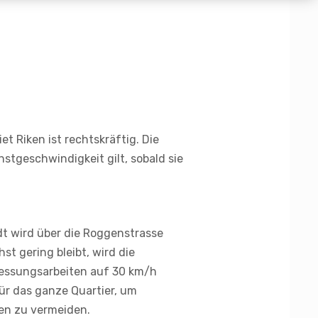
t Riken ist rechtskräftig. Die
stgeschwindigkeit gilt, sobald sie
t wird über die Roggenstrasse
st gering bleibt, wird die
iessungsarbeiten auf 30 km/h
ür das ganze Quartier, um
en zu vermeiden.