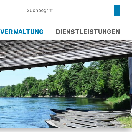
Suche
Suchbegriff
Such
VERWALTUNG
DIENSTLEISTUNGEN