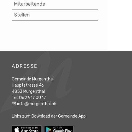
Mitarbeitende
Stellen
Footer
ADRESSE
Gemeinde Murgenthal
Hauptstrasse 46
4853 Murgenthal
Tel. 062 917 00 17
info@murgenthal.ch
Links zum Download der Gemeinde App