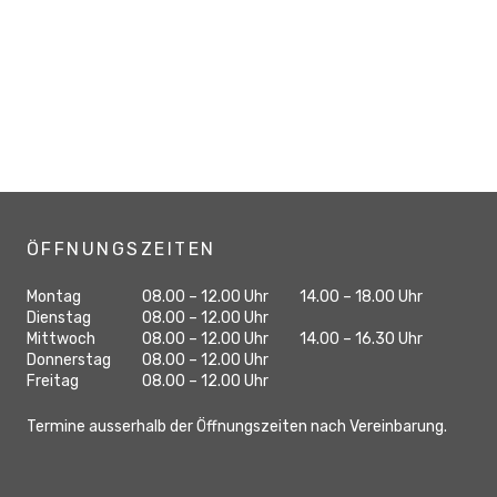
ÖFFNUNGSZEITEN
Wochentag
Öffnungszeiten Vormittag
Öffnungszeiten N
Montag
08.00 – 12.00 Uhr
14.00 – 18.00 Uhr
geschlossen
Dienstag
08.00 – 12.00 Uhr
Mittwoch
08.00 – 12.00 Uhr
14.00 – 16.30 Uhr
geschlossen
Donnerstag
08.00 – 12.00 Uhr
geschlossen
Freitag
08.00 – 12.00 Uhr
Termine ausserhalb der Öffnungszeiten nach Vereinbarung.