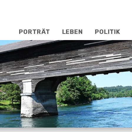
hal
avigation
PORTRÄT
LEBEN
POLITIK