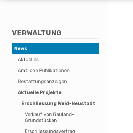
SUBNAVIGATION
VERWALTUNG
News
Aktuelles
Amtliche Publikationen
Bestattungsanzeigen
Aktuelle Projekte
Erschliessung Weid-Neustadt
Verkauf von Bauland-
Grundstücken
Erschliessungsvertrag