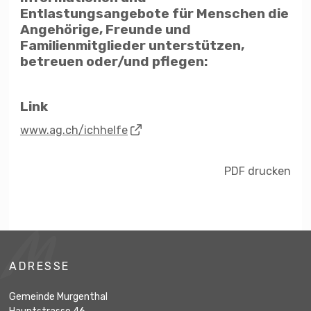
Entlastungsangebote für Menschen die
Angehörige, Freunde und
Familienmitglieder unterstützen,
betreuen oder/und pflegen:
Link
www.ag.ch/ichhelfe
PDF drucken
Footer
ADRESSE
Gemeinde Murgenthal