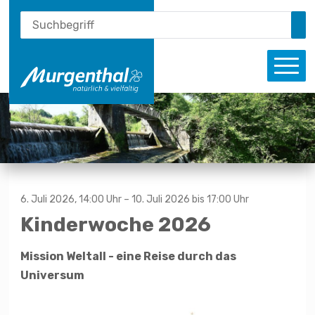
Schnellnavigation
Suche
Navigieren in Murgenthal
Suchbegriff
Su
Haupt
6. Juli 2026
, 14:00 Uhr
– 10. Juli 2026
bis 17:00 Uhr
Kinderwoche 2026
Mission Weltall - eine Reise durch das
Universum