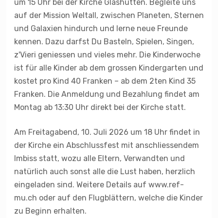
um 15 Uhr bei der Kirche Glashütten. Begleite uns
auf der Mission Weltall, zwischen Planeten, Sternen
und Galaxien hindurch und lerne neue Freunde
kennen. Dazu darfst Du Basteln, Spielen, Singen,
z'Vieri geniessen und vieles mehr. Die Kinderwoche
ist für alle Kinder ab dem grossen Kindergarten und
kostet pro Kind 40 Franken – ab dem 2ten Kind 35
Franken. Die Anmeldung und Bezahlung findet am
Montag ab 13:30 Uhr direkt bei der Kirche statt.
Am Freitagabend, 10. Juli 2026 um 18 Uhr findet in
der Kirche ein Abschlussfest mit anschliessendem
Imbiss statt, wozu alle Eltern, Verwandten und
natürlich auch sonst alle die Lust haben, herzlich
eingeladen sind. Weitere Details auf www.ref-
mu.ch oder auf den Flugblättern, welche die Kinder
zu Beginn erhalten.